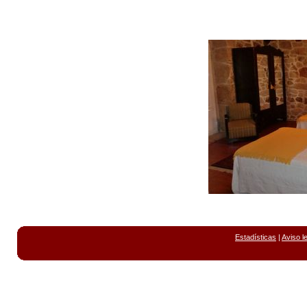
Estadísticas
|
Aviso l